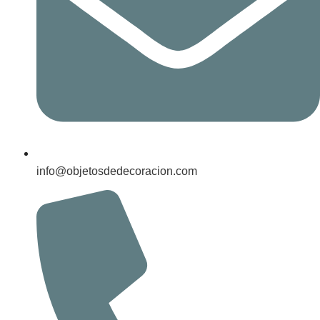
info@objetosdedecoracion.com