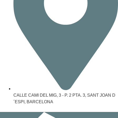
CALLE CAMI DEL MIG, 3 - P. 2 PTA. 3, SANT JOAN D
´ESPI, BARCELONA