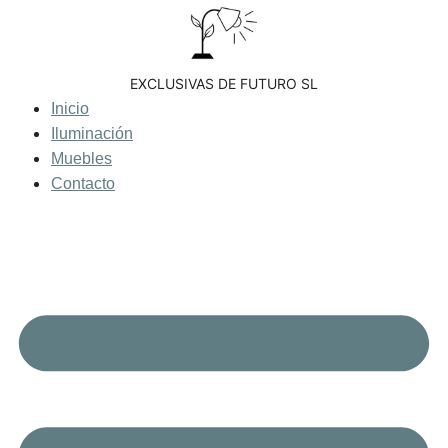
Saltar
al
contenido
EXCLUSIVAS DE FUTURO SL
Inicio
Iluminación
Muebles
Contacto