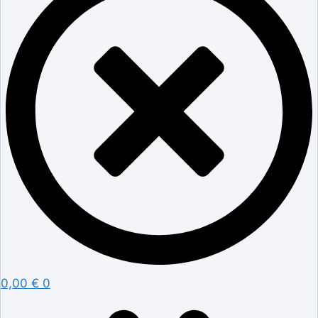
0,00
€
0