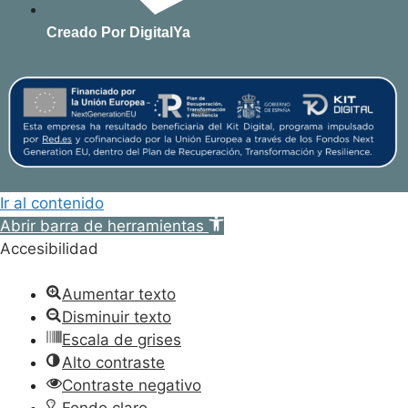
Creado Por DigitalYa
Ir al contenido
Abrir barra de herramientas
Accesibilidad
Aumentar texto
Disminuir texto
Escala de grises
Alto contraste
Contraste negativo