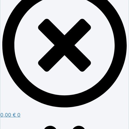
0,00
€
0