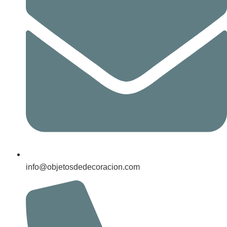
info@objetosdedecoracion.com