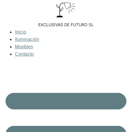
Saltar
al
contenido
EXCLUSIVAS DE FUTURO SL
Inicio
Iluminación
Muebles
Contacto